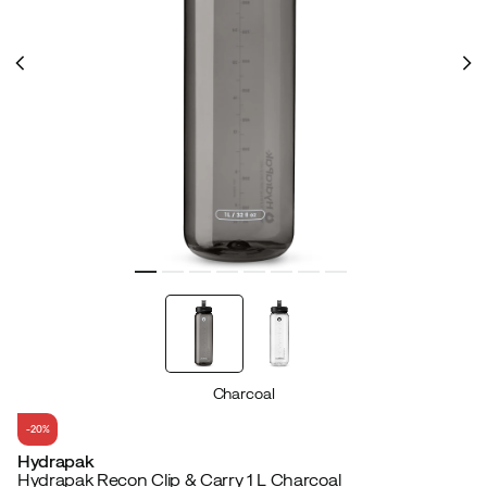
Charcoal
-20%
Hydrapak
Hydrapak Recon Clip & Carry 1 L Charcoal