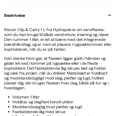
Beskrivelse
Recon Clip & Carry 1 L fra Hydrapak er en vandflaske,
som du kan bruge til både vandreture, træning og rejser.
Den rummer 1 liter, er let at bære med det integrerede
bærehåndtag, og er nem at placere i rygsæk­lommen eller
kopholderen, når du er på farten.
Den slanke form gør, at flasken ligger godt i hånden og
glider let ned i lommer på rygsække eller i de fleste
kopholdere. Det fastsiddende låg skrues tæt og holder
sig væk fra jorden, når du drikker. Materialet er holdbart
og modstandsdygtigt mod slag, pletter og lugt, hvilket
passer dig, der bruger flasken hver dag, både på tur og i
hverdagen.
Volumen 1 liter
Holdbar og slagfast konstruktion
Modstandsdygtig mod pletter og lugt
Fastsiddende låg med skrue