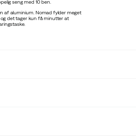
pelig seng med 10 ben.
ben af aluminium. Nomad fylder meget
n og det tager kun få minutter at
aringstaske.