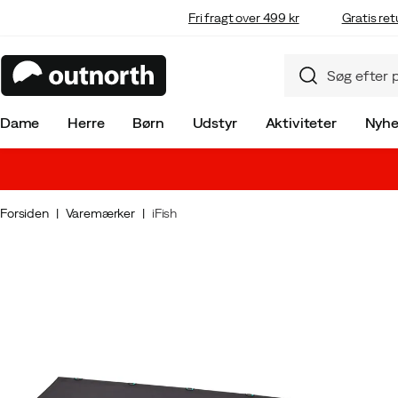
Fri fragt over 499 kr
Gratis ret
Dame
Herre
Børn
Udstyr
Aktiviteter
Nyhe
Forsiden
Varemærker
iFish