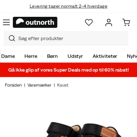
Levering tager normalt 2-4 hverdage
Dame
Herre
Børn
Udstyr
Aktiviteter
Nyh
Gå ikke glip af vores Super Deals med op til 60% rabat!
Forsiden
Varemærker
Kavat