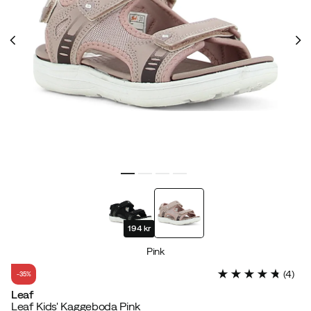
194 kr
Pink
(
4
)
-35%
Leaf
Leaf Kids' Kaggeboda Pink