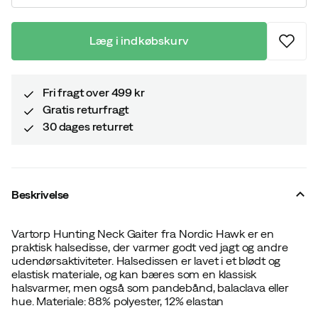
Læg i indkøbskurv
Fri fragt over 499 kr
Gratis returfragt
30 dages returret
Beskrivelse
Vartorp Hunting Neck Gaiter fra Nordic Hawk er en
praktisk halsedisse, der varmer godt ved jagt og andre
udendørsaktiviteter. Halsedissen er lavet i et blødt og
elastisk materiale, og kan bæres som en klassisk
halsvarmer, men også som pandebånd, balaclava eller
hue. Materiale: 88% polyester, 12% elastan