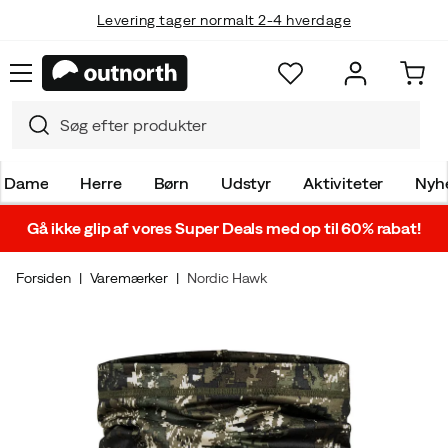
Levering tager normalt 2-4 hverdage
Dame
Herre
Børn
Udstyr
Aktiviteter
Nyh
Gå ikke glip af vores Super Deals med op til 60% rabat!
Forsiden
Varemærker
Nordic Hawk