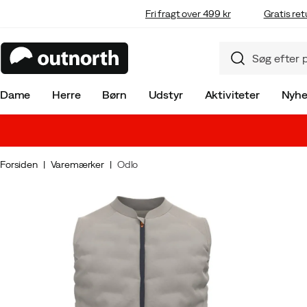
Fri fragt over 499 kr
Gratis ret
Dame
Herre
Børn
Udstyr
Aktiviteter
Nyhe
Forsiden
Varemærker
Odlo