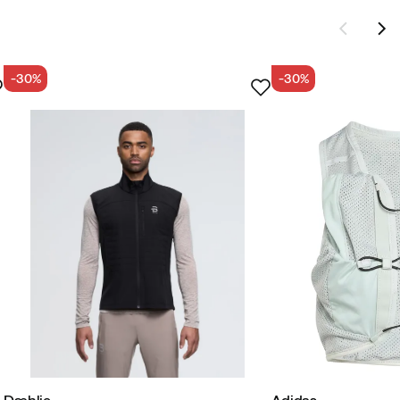
-30%
-30%