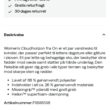
Gratis returfragt
30 dages returret
Beskrivelse
Women's Cloudhorizon fra On er et par vandresko til
kvinder, der passer perfekt til lettere dagsture eller gåture
i skoven. Et par lette og behagelige sko, der beskytter dine
fødder mod væde samt støtter på hårde underlag. Den
fleksible sål giver dig greb i alle typer terræn og beskytter
mod skarpe sten og rødder.
Lavet af 88 % genanvendt polyester
Indeholder i alt ca. 26 % genanvendt materiale
Missiongrip™ ydersål med godt greb
Helion™ superfoam-dæmpning
Artikelnummer
:
FS595138