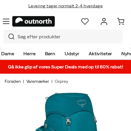
Levering tager normalt 2-4 hverdage
Dame
Herre
Børn
Udstyr
Aktiviteter
Nyh
Gå ikke glip af vores Super Deals med op til 60% rabat!
Forsiden
Varemærker
Osprey