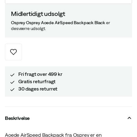
Midlertidigt udsolgt
Osprey Osprey Aoede AirSpeed Backpack Black
er
desværre udsolgt.
Fri fragt over 499 kr
Gratis returfragt
30 dages returret
Beskrivelse
Aoede AirSpeed Backpack fra Osprey er en