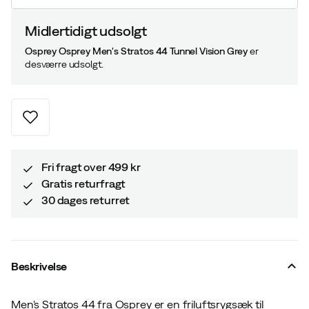
Midlertidigt udsolgt
Osprey Osprey Men's Stratos 44 Tunnel Vision Grey
er
desværre udsolgt.
Fri fragt over 499 kr
Gratis returfragt
30 dages returret
Beskrivelse
Men's Stratos 44 fra Osprey er en friluftsrygsæk til