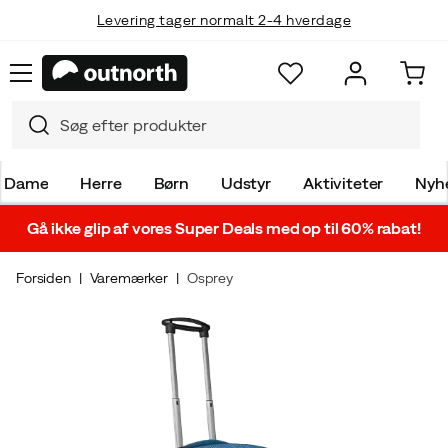
Levering tager normalt 2-4 hverdage
Dame
Herre
Børn
Udstyr
Aktiviteter
Nyh
Gå ikke glip af vores Super Deals med op til 60% rabat!
Forsiden
Varemærker
Osprey