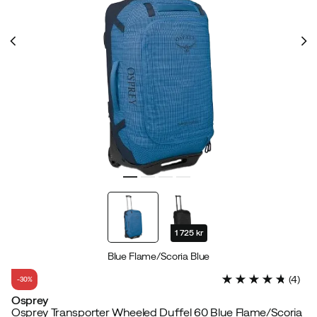
1 725 kr
Blue Flame/Scoria Blue
(
4
)
-30%
Osprey
Osprey Transporter Wheeled Duffel 60 Blue Flame/Scoria