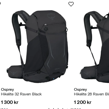
Osprey
Osprey
Hikelite 32 Raven Black
Hikelite 28 Raven B
1 300 kr
1 200 kr
price
price