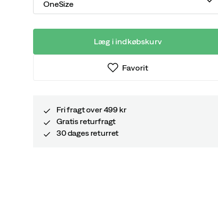
OneSize
Læg i indkøbskurv
Favorit
Fri fragt over 499 kr
Gratis returfragt
30 dages returret