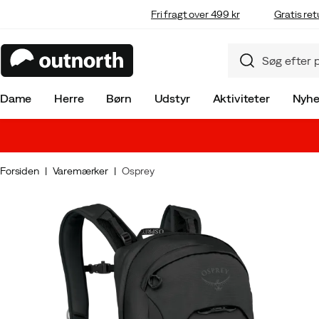
Fri fragt over 499 kr
Gratis ret
Dame
Herre
Børn
Udstyr
Aktiviteter
Nyhe
Forsiden
Varemærker
Osprey