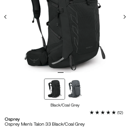
Black/Coal Grey
(
12
)
Osprey
Osprey Men's Talon 33 Black/Coal Grey