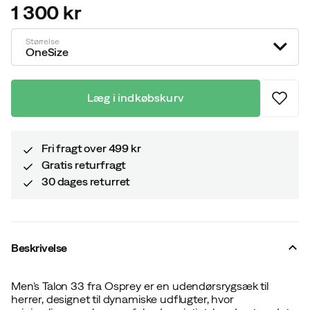
1 300 kr
price
Størrelse
OneSize
Læg i indkøbskurv
Fri fragt over 499 kr
Gratis returfragt
30 dages returret
Beskrivelse
Men's Talon 33 fra Osprey er en udendørsrygsæk til
herrer, designet til dynamiske udflugter, hvor