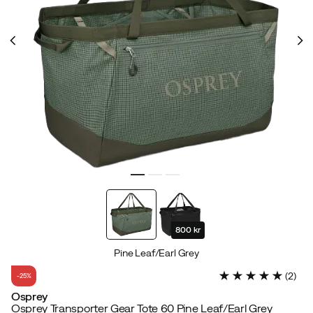
800 kr
Pine Leaf/Earl Grey
(
2
)
-25%
Osprey
Osprey Transporter Gear Tote 60 Pine Leaf/Earl Grey