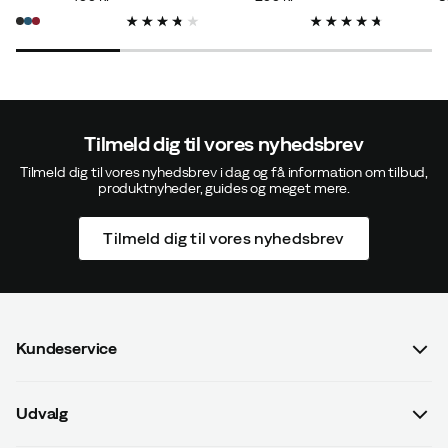
discounted
original
discounted
original
discoun
original
price
price
price
price
price
price
Tilmeld dig til vores nyhedsbrev
Tilmeld dig til vores nyhedsbrev i dag og få information om tilbud,
produktnyheder, guides og meget mere.
Tilmeld dig til vores nyhedsbrev
Kundeservice
Spørgsmål og svar
Udvalg
Kontakt os