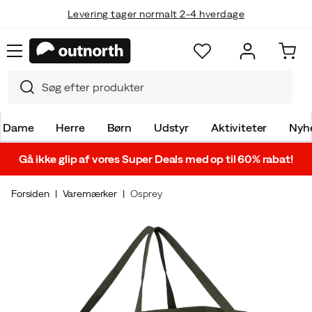
Levering tager normalt 2-4 hverdage
Dame
Herre
Børn
Udstyr
Aktiviteter
Nyh
Gå ikke glip af vores Super Deals med op til 60% rabat!
Forsiden
Varemærker
Osprey