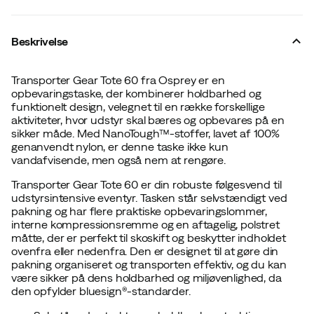
Beskrivelse
Transporter Gear Tote 60 fra Osprey er en
opbevaringstaske, der kombinerer holdbarhed og
funktionelt design, velegnet til en række forskellige
aktiviteter, hvor udstyr skal bæres og opbevares på en
sikker måde. Med NanoTough™-stoffer, lavet af 100%
genanvendt nylon, er denne taske ikke kun
vandafvisende, men også nem at rengøre.
Transporter Gear Tote 60 er din robuste følgesvend til
udstyrsintensive eventyr. Tasken står selvstændigt ved
pakning og har flere praktiske opbevaringslommer,
interne kompressionsremme og en aftagelig, polstret
måtte, der er perfekt til skoskift og beskytter indholdet
ovenfra eller nedenfra. Den er designet til at gøre din
pakning organiseret og transporten effektiv, og du kan
være sikker på dens holdbarhed og miljøvenlighed, da
den opfylder bluesign®-standarder.