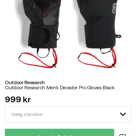
Outdoor Research
Outdoor Research Men's Deviator Pro Gloves Black
999 kr
price
Vælg størrelse