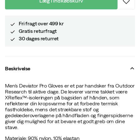
Læg i indkøbskurv
Fri fragt over 499 kr
Gratis returfragt
30 dages returret
Beskrivelse
Men's Deviator Pro Gloves er et par handsker fra Outdoor
Research til aktive dage. De leverer varme takket være
XReflex™-isoleringen på bagsiden af hånden, som
reflekterer din kropsvarme for at forbedre termisk
fastholdelse, mens det strækbare stof og
gedelæderoverlagene på håndfladen og fingerspidserne
giver dig mulighed for at bevare et godt greb om dine
stave.
Materiale: 90% nylon, 10% elastan