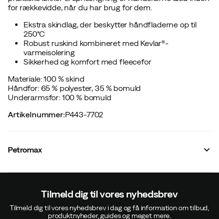
for rækkevidde, når du har brug for dem.
Ekstra skindlag, der beskytter håndfladerne op til
250°C
Robust ruskind kombineret med Kevlar®-
varmeisolering
Sikkerhed og komfort med fleecefor
Materiale: 100 % skind
Håndfor: 65 % polyester, 35 % bomuld
Underarmsfor: 100 % bomuld
Artikelnummer
:
P443-7702
Petromax
Tilmeld dig til vores nyhedsbrev
Tilmeld dig til vores nyhedsbrev i dag og få information om tilbud,
produktnyheder, guides og meget mere.