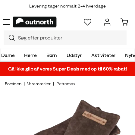
Levering tager normalt 2-4 hverdage
Dame
Herre
Børn
Udstyr
Aktiviteter
Nyh
Gå ikke glip af vores Super Deals med op til 60% rabat!
Forsiden
Varemærker
Petromax