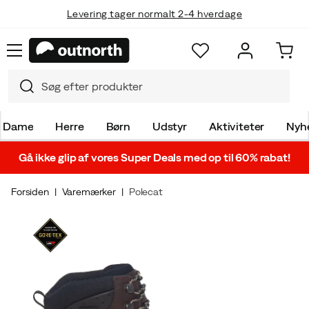
Levering tager normalt 2-4 hverdage
Dame
Herre
Børn
Udstyr
Aktiviteter
Nyh
Gå ikke glip af vores Super Deals med op til 60% rabat!
Forsiden
Varemærker
Polecat