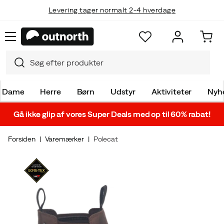
Levering tager normalt 2-4 hverdage
Dame
Herre
Børn
Udstyr
Aktiviteter
Nyh
Gå ikke glip af vores Super Deals med op til 60% rabat!
Forsiden
Varemærker
Polecat