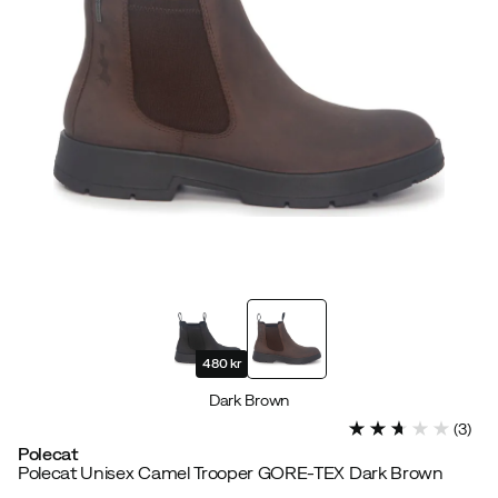
480 kr
Dark Brown
(
3
)
Polecat
Polecat Unisex Camel Trooper GORE-TEX Dark Brown