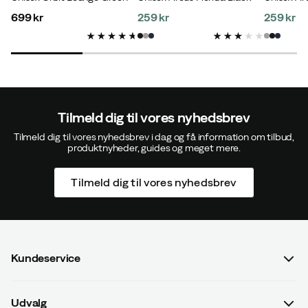
699 kr
259 kr
259 kr
price
price
price
Tilmeld dig til vores nyhedsbrev
Tilmeld dig til vores nyhedsbrev i dag og få information om tilbud,
produktnyheder, guides og meget mere.
Tilmeld dig til vores nyhedsbrev
Kundeservice
Spørgsmål og svar
Udvalg