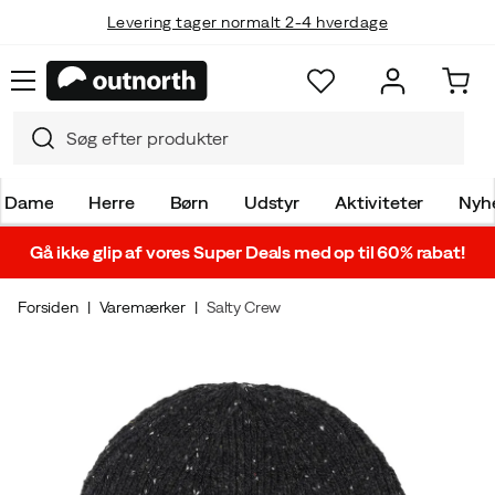
Levering tager normalt 2-4 hverdage
Dame
Herre
Børn
Udstyr
Aktiviteter
Nyh
Gå ikke glip af vores Super Deals med op til 60% rabat!
Forsiden
Varemærker
Salty Crew