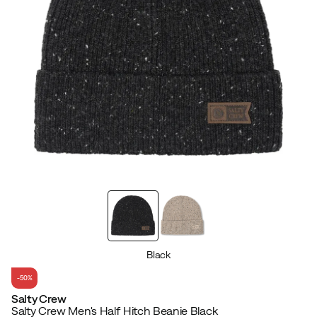
Black
-50%
Salty Crew
Salty Crew Men's Half Hitch Beanie Black