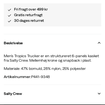
Fri fragt over 499 kr
Gratis returfragt
30 dages returret
Beskrivelse
Men's Tropics Trucker er en struktureret 6-panels kasket
fra Salty Crew. Mellemhøj krone og snapback i plast.
Materiale: 47% bomuld, 28% nylon, 25% polyester
Artikelnummer
:
P441-9348
Salty Crew