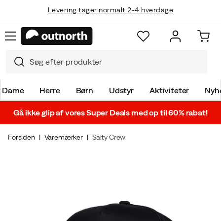
Levering tager normalt 2-4 hverdage
Dame
Herre
Børn
Udstyr
Aktiviteter
Nyh
Gå ikke glip af vores Super Deals med op til 60% rabat!
Forsiden
Varemærker
Salty Crew