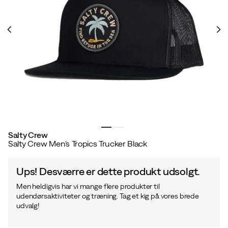
Salty Crew
Salty Crew Men's Tropics Trucker Black
Ups! Desværre er dette produkt udsolgt.
Men heldigvis har vi mange flere produkter til
udendørsaktiviteter og træning. Tag et kig på vores brede
udvalg!