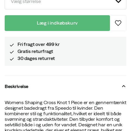
Vælg størrelse
Læg i indkøbskurv
Fri fragt over 499 kr
Gratis returfragt
30 dages returret
Beskrivelse
Womens Shaping Cross Knot 1 Piece er en gennemtænkt
designet badedragt fra Speedo til kvinder. Den
kombinerer stil og funktionalitet, hvilket er ideelt til både
svømning og strandaktiviteter. Den tilbyder komfort og
selvtillid både i og uden for vandet. Designet har en unik
krydsknudedetalje, der giver et elegant præg, hvilket gør