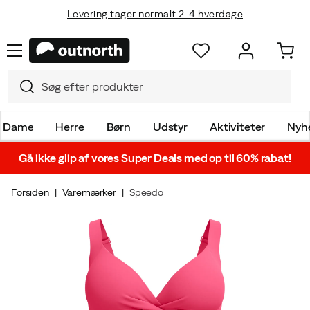
Levering tager normalt 2-4 hverdage
Dame
Herre
Børn
Udstyr
Aktiviteter
Nyh
Gå ikke glip af vores Super Deals med op til 60% rabat!
Forsiden
Varemærker
Speedo