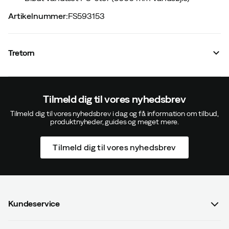
Artikelnummer
:
FS593153
Tretorn
Tilmeld dig til vores nyhedsbrev
Tilmeld dig til vores nyhedsbrev i dag og få information om tilbud,
produktnyheder, guides og meget mere.
Tilmeld dig til vores nyhedsbrev
Kundeservice
Spørgsmål og svar