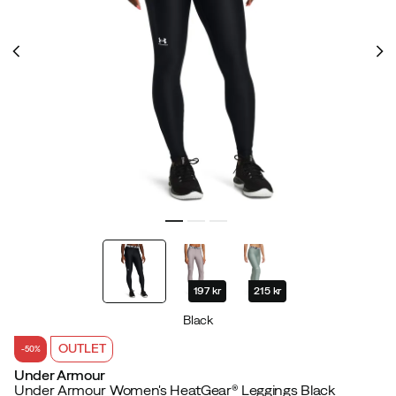
197 kr
215 kr
Black
OUTLET
-50%
Under Armour
Under Armour Women's HeatGear® Leggings Black