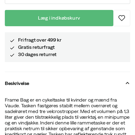
Læg i indkøbskurv
Fri fragt over 499 kr
Gratis returfragt
30 dages returret
Beskrivelse
Frame Bag er en cykeltaske til kvinder og mænd fra
Vaude. Tasken fastgøres stabilt mellem overrøret og
sadelrøret med tre velcrostropper. Med et volumen på 1,3
liter giver den tilstrækkelig plads til værktøj, en minipumpe
og en vindjakke. Indeni denne lille rammetaske er der et
praktisk netrum til sikker opbevaring af genstande som
kreditkort og nøgler. Tasken har reflekterende tryk rundt