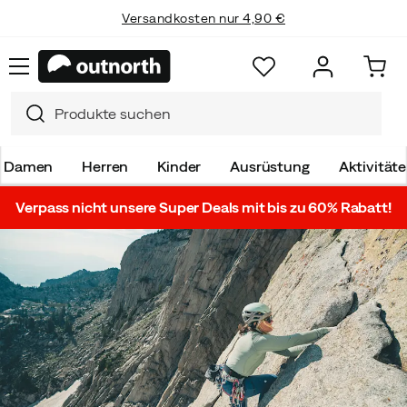
Versandkosten nur 4,90 €
Einfache Retoure
Damen
Herren
Kinder
Ausrüstung
Aktivität
Verpass nicht unsere Super Deals mit bis zu 60% Rabatt!