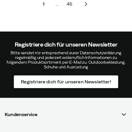
1
...
45
Registriere dich für unseren Newsletter
Bitte sendet mir entsprechend eurer Datenschutzerklärung
regelmäßig und jederzeit widerruflich Informationen zu
folgendem Produktsortiment per E-Mail zu: Outdoorbekleidung,
Schuhe und Ausrüstung
Registriere dich für unseren Newsletter!
Kundenservice
FAQ & Bestellvorgang