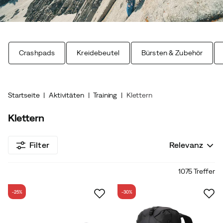
Crashpads
Kreidebeutel
Bürsten & Zubehör
Startseite
Aktivitäten
Training
Klettern
Klettern
Filter
Relevanz
1075 Treffer
-25%
-30%