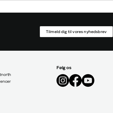
Tilmeld dig til vores nyhedsbrev
Følg os
north
rencer