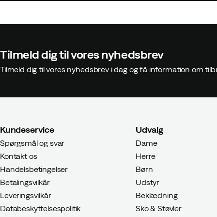
Tilmeld dig til vores nyhedsbrev
Tilmeld dig til vores nyhedsbrev i dag og få information om t
Kundeservice
Udvalg
Spørgsmål og svar
Dame
Kontakt os
Herre
Handelsbetingelser
Børn
Betalingsvilkår
Udstyr
Leveringsvilkår
Beklædning
Databeskyttelsespolitik
Sko & Støvler