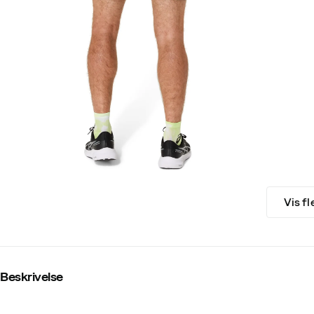
Vis fl
Beskrivelse