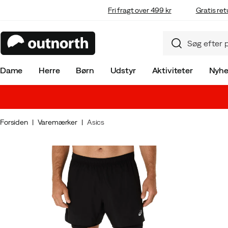
Fri fragt over 499 kr
Gratis ret
Dame
Herre
Børn
Udstyr
Aktiviteter
Nyhe
Forsiden
Varemærker
Asics