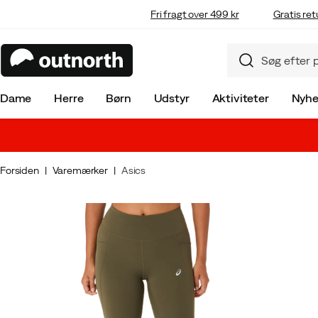
Fri fragt over 499 kr
Gratis ret
Dame
Herre
Børn
Udstyr
Aktiviteter
Nyhe
Forsiden
Varemærker
Asics