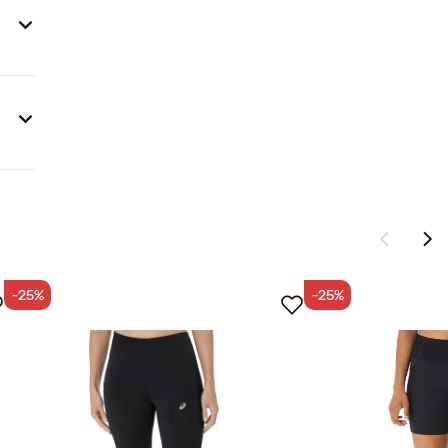
-25%
-25%