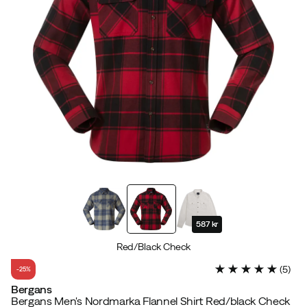
587 kr
Red/Black Check
(
5
)
-25%
Bergans
Bergans Men's Nordmarka Flannel Shirt Red/black Check