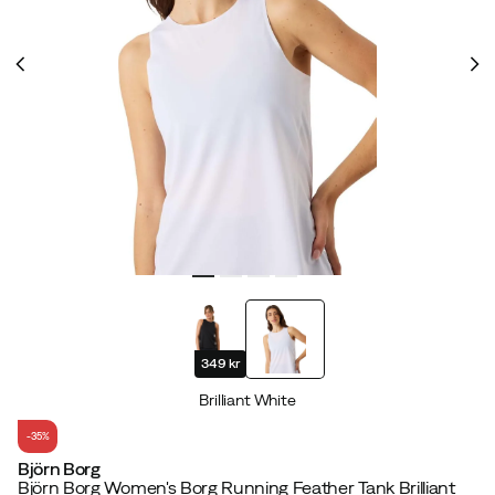
349 kr
Brilliant White
-35%
Björn Borg
Björn Borg Women's Borg Running Feather Tank Brilliant