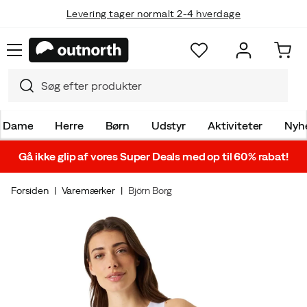
Levering tager normalt 2-4 hverdage
Dame
Herre
Børn
Udstyr
Aktiviteter
Nyh
Gå ikke glip af vores Super Deals med op til 60% rabat!
Forsiden
Varemærker
Björn Borg