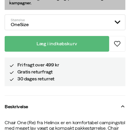
kampagner.
Størrelse
OneSize
Læg i indkøbskurv
Fri fragt over 499 kr
Gratis returfragt
30 dages returret
Beskrivelse
Chair One (Re) fra Helinox er en komfortabel campingstol
med meget lav vægt og kompakt pakkestørrelse. Chair