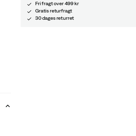
Fri fragt over 499 kr
Gratis returfragt
30 dages returret