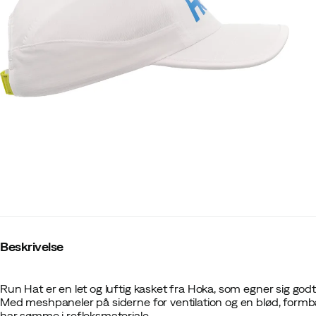
Beskrivelse
Run Hat er en let og luftig kasket fra Hoka, som egner sig godt 
Med meshpaneler på siderne for ventilation og en blød, form
har sømme i refleksmateriale.