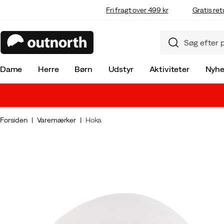
Fri fragt over 499 kr
Gratis ret
Dame
Herre
Børn
Udstyr
Aktiviteter
Nyhe
Forsiden
Varemærker
Hoka