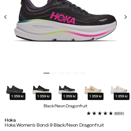
1 359 kr
1 359 kr
1 359 kr
1 359 kr
1 359 kr
Black/Neon Dragonfruit
(
688
)
Hoka
Hoka Women's Bondi 9 Black/Neon Dragonfruit