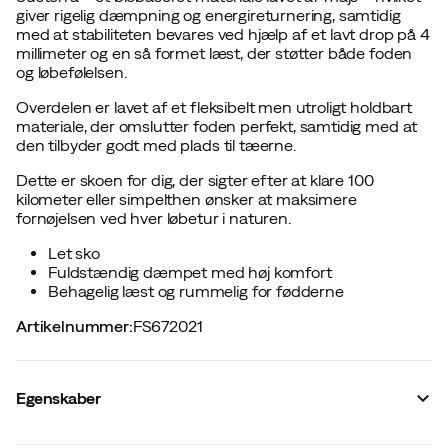
giver rigelig dæmpning og energireturnering, samtidig
med at stabiliteten bevares ved hjælp af et lavt drop på 4
millimeter og en så formet læst, der støtter både foden
og løbefølelsen.
Overdelen er lavet af et fleksibelt men utroligt holdbart
materiale, der omslutter foden perfekt, samtidig med at
den tilbyder godt med plads til tæerne.
Dette er skoen for dig, der sigter efter at klare 100
kilometer eller simpelthen ønsker at maksimere
fornøjelsen ved hver løbetur i naturen.
Let sko
Fuldstændig dæmpet med høj komfort
Behagelig læst og rummelig for fødderne
Artikelnummer
:
FS672021
Egenskaber