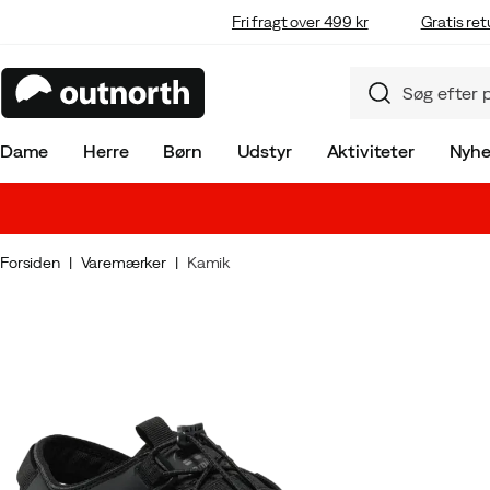
Fri fragt over 499 kr
Gratis ret
Dame
Herre
Børn
Udstyr
Aktiviteter
Nyhe
Forsiden
Varemærker
Kamik