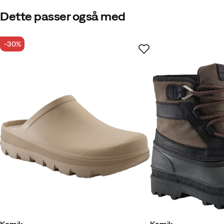
Dette passer også med
-30%