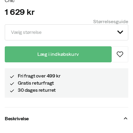
Chic
1 629 kr
price
Størrelsesguide
Vælg størrelse
Læg i indkøbskurv
Fri fragt over 499 kr
Gratis returfragt
30 dages returret
Beskrivelse