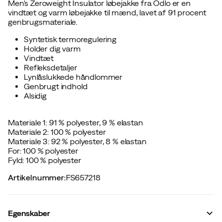
Men's Zeroweight Insulator løbejakke fra Odlo er en
vindtæt og varm løbejakke til mænd, lavet af 91 procent
genbrugsmateriale.
Syntetisk termoregulering
Holder dig varm
Vindtæt
Refleksdetaljer
Lynlåslukkede håndlommer
Genbrugt indhold
Alsidig
Materiale 1: 91 % polyester, 9 % elastan
Materiale 2: 100 % polyester
Materiale 3: 92 % polyester, 8 % elastan
For: 100 % polyester
Fyld: 100 % polyester
Artikelnummer
:
FS657218
Egenskaber