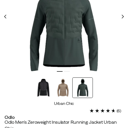
Urban Chic
(
6
)
Odlo
Odlo Men's Zeroweight Insulator Running Jacket Urban