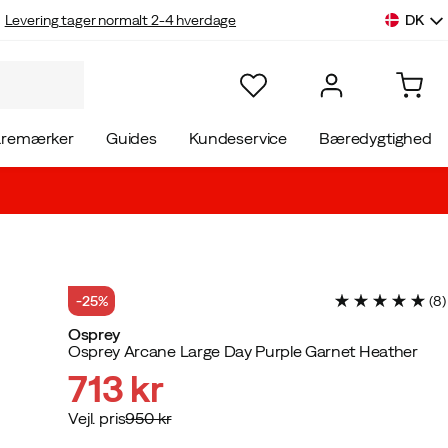
DK
Levering tager normalt 2-4 hverdage
aremærker
Guides
Kundeservice
Bæredygtighed
-25%
(
8
)
Osprey
Osprey Arcane Large Day Purple Garnet Heather
713 kr
Vejl. pris
950 kr
discounted
original