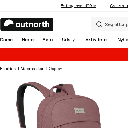
Fri fragt over 499 kr
Gratis ret
Dame
Herre
Børn
Udstyr
Aktiviteter
Nyhe
Forsiden
Varemærker
Osprey