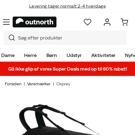
Levering tager normalt 2-4 hverdage
Dame
Herre
Børn
Udstyr
Aktiviteter
Nyh
Gå ikke glip af vores Super Deals med op til 60% rabat!
Forsiden
Varemærker
Osprey