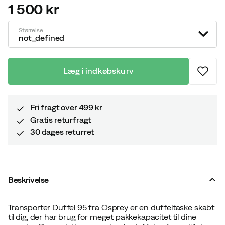
1 500 kr
price
Størrelse
not_defined
Læg i indkøbskurv
Fri fragt over 499 kr
Gratis returfragt
30 dages returret
Beskrivelse
Transporter Duffel 95 fra Osprey er en duffeltaske skabt
til dig, der har brug for meget pakkekapacitet til dine