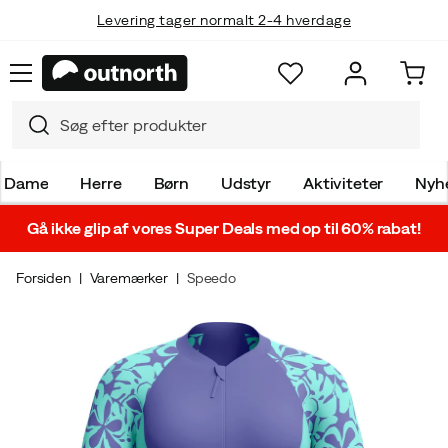
Levering tager normalt 2-4 hverdage
Dame
Herre
Børn
Udstyr
Aktiviteter
Nyh
Gå ikke glip af vores Super Deals med op til 60% rabat!
Forsiden
Varemærker
Speedo