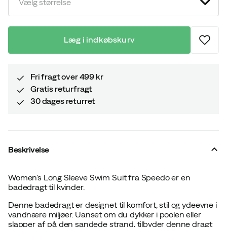
Vælg størrelse
Læg i indkøbskurv
Fri fragt over 499 kr
Gratis returfragt
30 dages returret
Beskrivelse
Women's Long Sleeve Swim Suit fra Speedo er en
badedragt til kvinder.
Denne badedragt er designet til komfort, stil og ydeevne i
vandnære miljøer. Uanset om du dykker i poolen eller
slapper af på den sandede strand, tilbyder denne dragt