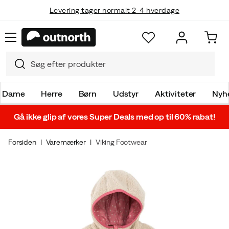
Levering tager normalt 2-4 hverdage
Dame
Herre
Børn
Udstyr
Aktiviteter
Nyh
Gå ikke glip af vores Super Deals med op til 60% rabat!
Forsiden
Varemærker
Viking Footwear