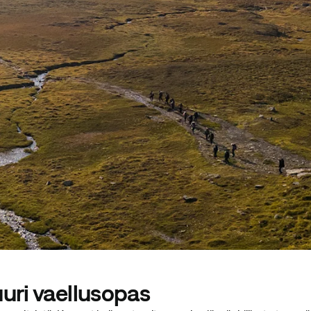
uri vaellusopas