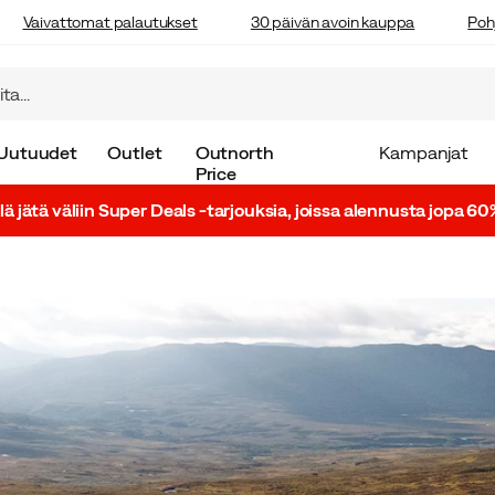
Vaivattomat palautukset
30 päivän avoin kauppa
Poh
Uutuudet
Outlet
Outnorth
Kampanjat
Price
lä jätä väliin Super Deals -tarjouksia, joissa alennusta jopa 60