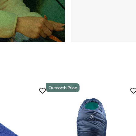
Outnorth Price