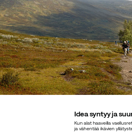
Idea syntyy ja suu
Kun alat haaveilla vaellus
ja vähentää ikävien yllätyst