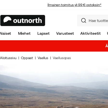
Ilmainen toimitus yli 99 € ostoksiin*
Naiset
Miehet
Lapset
Varusteet
Aktiviteetit
Ä
Aloitussivu
Oppaat
Vaellus
Vaellusopas