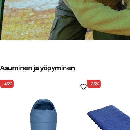
Asuminen ja yöpyminen
-45%
-35%