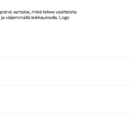
pänä vartaloa, mikä tekee vaatteista
ja väljemmällä leikkauksella. Logo
s