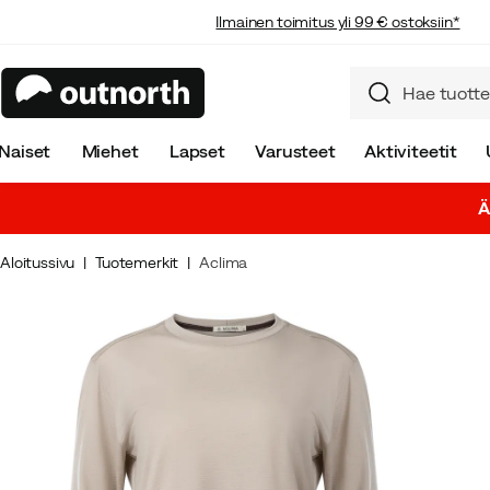
Ilmainen toimitus yli 99 € ostoksiin*
Naiset
Miehet
Lapset
Varusteet
Aktiviteetit
Ä
Aloitussivu
Tuotemerkit
Aclima