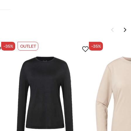
-35%
OUTLET
-35%