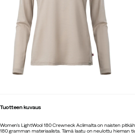
Tuotteen kuvaus
Women's LightWool 180 Crewneck Aclimalta on naisten pitkähi
180 gramman materiaalista. Tämä laatu on neulottu hieman t