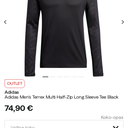
OUTLET
Adidas
Adidas Men's Terrex Multi Half-Zip Long Sleeve Tee Black
74,90 €
price
Koko-opas
Valitse koko