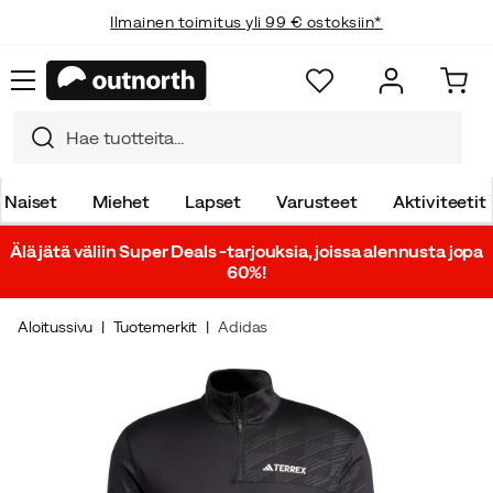
Ilmainen toimitus yli 99 € ostoksiin*
Naiset
Miehet
Lapset
Varusteet
Aktiviteetit
Älä jätä väliin Super Deals -tarjouksia, joissa alennusta jopa
60%!
Aloitussivu
Tuotemerkit
Adidas