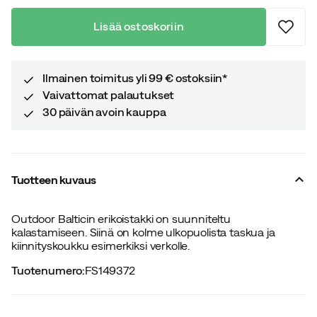
Lisää ostoskoriin
Ilmainen toimitus yli 99 € ostoksiin*
Vaivattomat palautukset
30 päivän avoin kauppa
Tuotteen kuvaus
Outdoor Balticin erikoistakki on suunniteltu
kalastamiseen. Siinä on kolme ulkopuolista taskua ja
kiinnityskoukku esimerkiksi verkolle.
Tuotenumero
:
FS149372