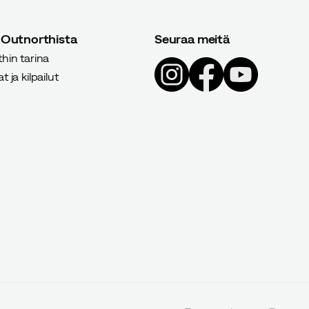
 Outnorthista
Seuraa meitä
hin tarina
 ja kilpailut