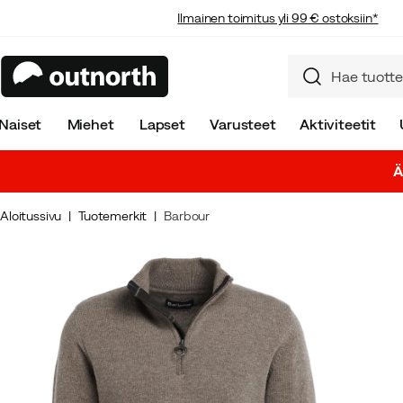
Ilmainen toimitus yli 99 € ostoksiin*
Naiset
Miehet
Lapset
Varusteet
Aktiviteetit
Ä
Aloitussivu
Tuotemerkit
Barbour