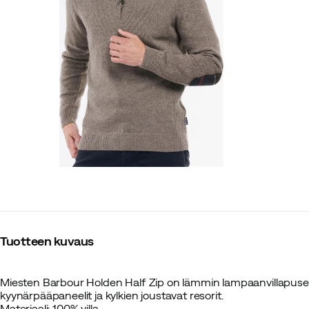
Tuotteen kuvaus
Miesten Barbour Holden Half Zip on lämmin lampaanvillapusero
kyynärpääpaneelit ja kylkien joustavat resorit.
Materiaali: 100% villa