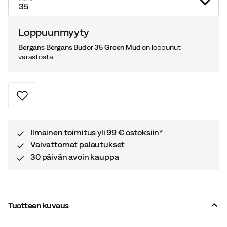
35
Loppuunmyyty
Bergans Bergans Budor 35 Green Mud
on loppunut
varastosta.
Ilmainen toimitus yli 99 € ostoksiin*
Vaivattomat palautukset
30 päivän avoin kauppa
Tuotteen kuvaus