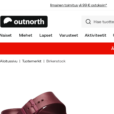
Ilmainen toimitus yli 99 € ostoksiin*
Naiset
Miehet
Lapset
Varusteet
Aktiviteetit
Ä
Aloitussivu
Tuotemerkit
Birkenstock