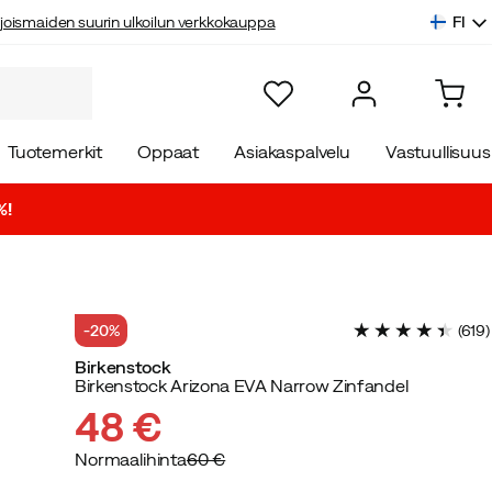
FI
joismaiden suurin ulkoilun verkkokauppa
Tuotemerkit
Oppaat
Asiakaspalvelu
Vastuullisuus
%!
-20%
(
619
)
Birkenstock
Birkenstock Arizona EVA Narrow Zinfandel
48 €
Normaalihinta
60 €
discounted
original