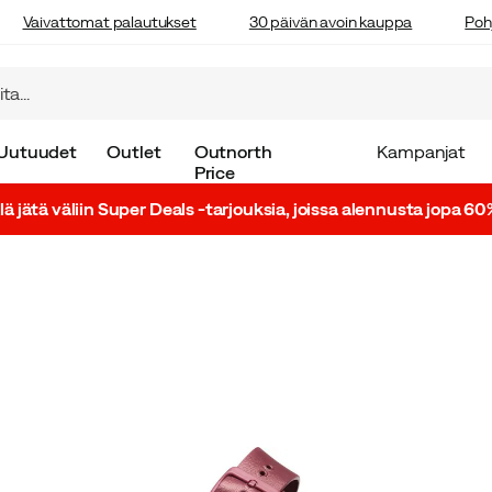
Vaivattomat palautukset
30 päivän avoin kauppa
Poh
Uutuudet
Outlet
Outnorth
Kampanjat
Price
lä jätä väliin Super Deals -tarjouksia, joissa alennusta jopa 60