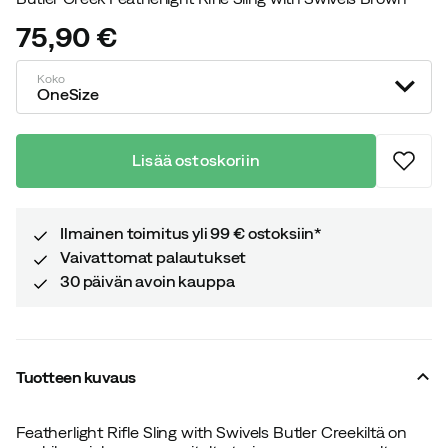
75,90 €
price
Koko
OneSize
Lisää ostoskoriin
Ilmainen toimitus yli 99 € ostoksiin*
Vaivattomat palautukset
30 päivän avoin kauppa
Tuotteen kuvaus
Featherlight Rifle Sling with Swivels Butler Creekiltä on