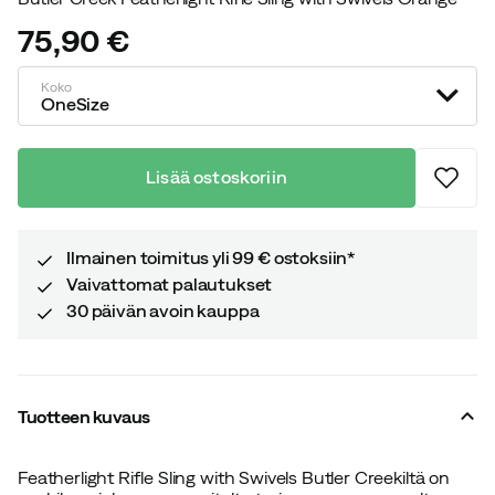
75,90 €
price
Koko
OneSize
Lisää ostoskoriin
Ilmainen toimitus yli 99 € ostoksiin*
Vaivattomat palautukset
30 päivän avoin kauppa
Tuotteen kuvaus
Featherlight Rifle Sling with Swivels Butler Creekiltä on