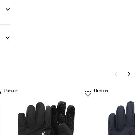
Uutuus
Uutuus