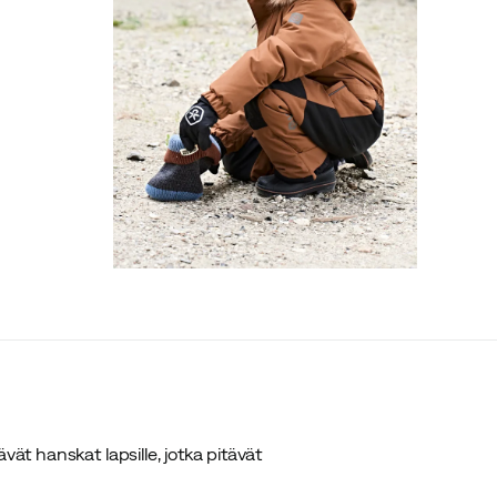
vät hanskat lapsille, jotka pitävät