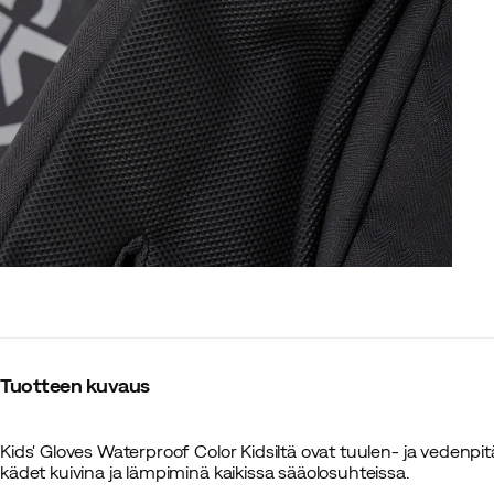
Tuotteen kuvaus
Kids' Gloves Waterproof Color Kidsiltä ovat tuulen- ja vedenpitä
kädet kuivina ja lämpiminä kaikissa sääolosuhteissa.