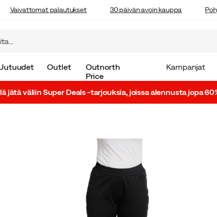
Vaivattomat palautukset
30 päivän avoin kauppa
Poh
Uutuudet
Outlet
Outnorth
Kampanjat
Price
lä jätä väliin Super Deals -tarjouksia, joissa alennusta jopa 60