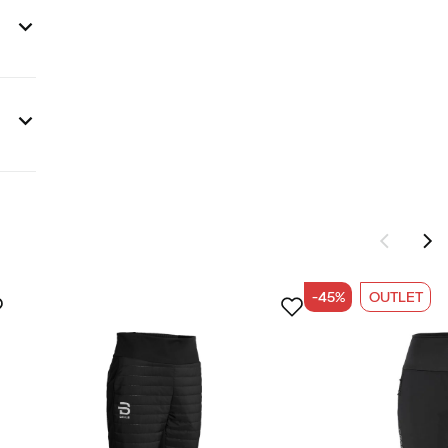
-45%
OUTLET