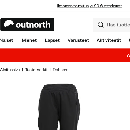
Ilmainen toimitus yli 99 € ostoksiin*
Naiset
Miehet
Lapset
Varusteet
Aktiviteetit
Ä
Aloitussivu
Tuotemerkit
Dobsom